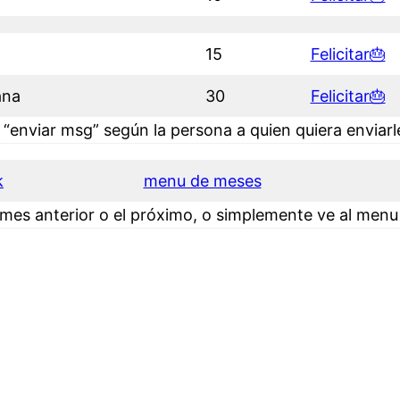
15
Felicitar🎂
ana
30
Felicitar🎂
 “enviar msg” según la persona a quien quiera enviarle
k
menu de meses
 mes anterior o el próximo, o simplemente ve al menu