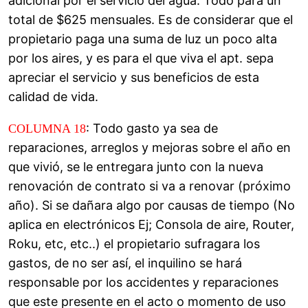
adicional por el servicio del agua. Todo para un
total de $625 mensuales. Es de considerar que el
propietario paga una suma de luz un poco alta
por los aires, y es para el que viva el apt. sepa
apreciar el servicio y sus beneficios de esta
calidad de vida.
: Todo gasto ya sea de
COLUMNA 18
reparaciones, arreglos y mejoras sobre el año en
que vivió, se le entregara junto con la nueva
renovación de contrato si va a renovar (próximo
año). Si se dañara algo por causas de tiempo (No
aplica en electrónicos Ej; Consola de aire, Router,
Roku, etc, etc..) el propietario sufragara los
gastos, de no ser así, el inquilino se hará
responsable por los accidentes y reparaciones
que este presente en el acto o momento de uso