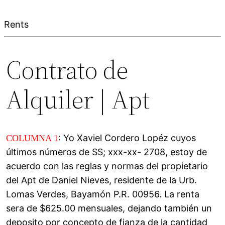
Rents
Contrato de
Alquiler | Apt
: Yo Xaviel Cordero Lopéz cuyos
COLUMNA 1
últimos números de SS; xxx-xx- 2708, estoy de
acuerdo con las reglas y normas del propietario
del Apt de Daniel Nieves, residente de la Urb.
Lomas Verdes, Bayamón P.R. 00956. La renta
sera de $625.00 mensuales, dejando también un
deposito por concepto de fianza de la cantidad