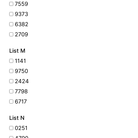
7559
9373
6382
2709
List M
1141
9750
2424
7798
6717
List N
0251