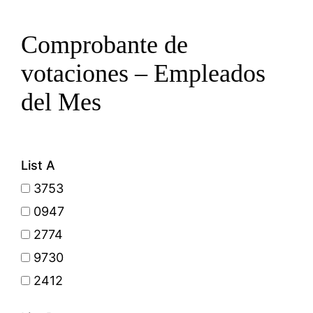
Comprobante de
votaciones – Empleados
del Mes
List A
3753
0947
2774
9730
2412